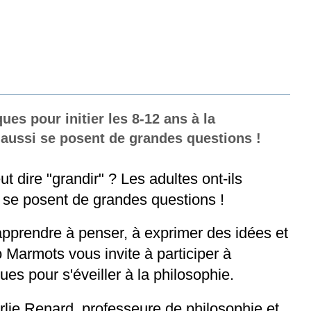
ues pour initier les 8-12 ans à la
 aussi se posent de grandes questions !
t dire "grandir" ? Les adultes ont-ils
i se posent de grandes questions !
apprendre à penser, à exprimer des idées et
 Marmots vous invite à participer à
ues pour s'éveiller à la philosophie.
lie Renard, professeure de philosophie et