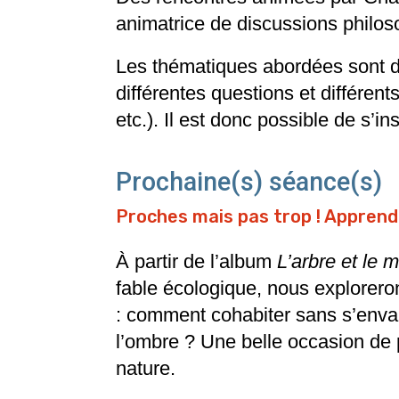
animatrice de discussions philos
Les thématiques abordées sont d
différentes questions et différent
etc.). Il est donc possible de s’i
Prochaine(s) séance(s)
Proches mais pas trop ! Apprend
À partir de l’album
L’arbre et le 
fable écologique, nous explorero
: comment cohabiter sans s’envah
l’ombre ? Une belle occasion de p
nature.