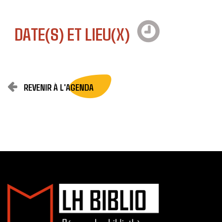
DATE(S) ET LIEU(X)
REVENIR À L'AGENDA