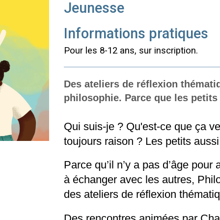
Jeunesse
Informations pratiques
Pour les 8-12 ans, sur inscription.
Des ateliers de réflexion thématiq
philosophie. Parce que les petits
Qui suis-je ? Qu'est-ce que ça veu
toujours raison ? Les petits auss
Parce qu’il n’y a pas d’âge pour 
à échanger avec les autres, Philo
des ateliers de réflexion thématiq
Des rencontres animées par Char