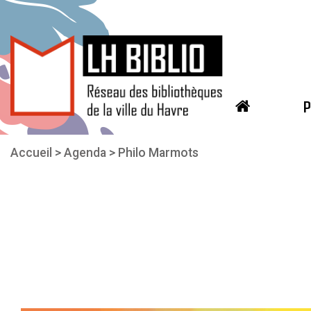
P
Aller au contenu principal
Vous êtes ici
Accueil
Agenda
Philo Marmots