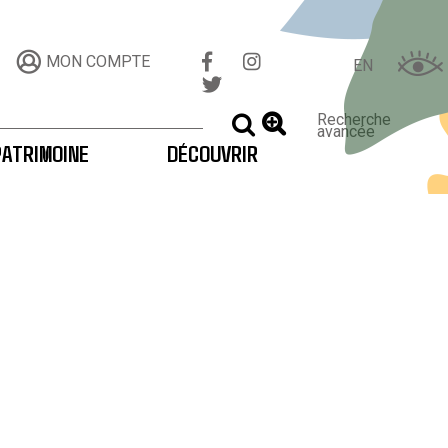
MON COMPTE
EN
Recherche
LANCER LA RECHERCHE
avancée
PATRIMOINE
DÉCOUVRIR