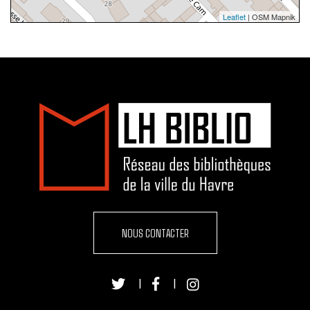
Leaflet
| OSM Mapnik
NOUS CONTACTER
|
|