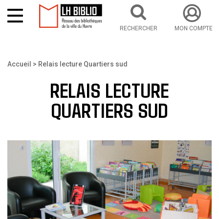
RECHERCHER
MON COMPTE
Aller au contenu principal
Vous êtes ici
Accueil
Relais lecture Quartiers sud
RELAIS LECTURE
QUARTIERS SUD