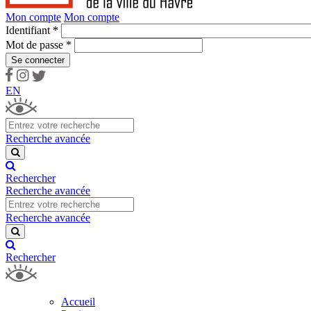
Mon compte
Mon compte
Identifiant
*
Mot de passe
*
Se connecter
EN
Accueil
Recherche avancée
Lancer
la
recherche
Rechercher
Recherche avancée
Accueil
Recherche avancée
Lancer
la
recherche
Rechercher
Accueil