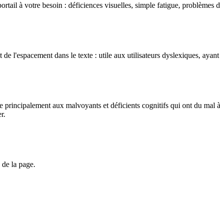
ortail à votre besoin : déficiences visuelles, simple fatigue, problèmes de
de l'espacement dans le texte : utile aux utilisateurs dyslexiques, ayant d
le principalement aux malvoyants et déficients cognitifs qui ont du mal à
r.
 de la page.