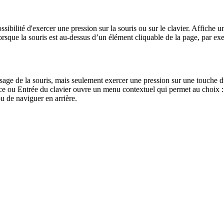
ossibilité d'exercer une pression sur la souris ou sur le clavier. Affiche 
rsque la souris est au-dessus d’un élément cliquable de la page, par exem
 usage de la souris, mais seulement exercer une pression sur une touche 
ace ou Entrée du clavier ouvre un menu contextuel qui permet au choix : d
u de naviguer en arrière.