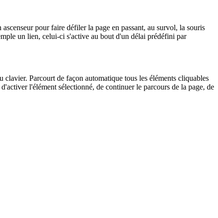
un ascenseur pour faire défiler la page en passant, au survol, la souris
ple un lien, celui-ci s'active au bout d'un délai prédéfini par
du clavier. Parcourt de façon automatique tous les éléments cliquables
'activer l'élément sélectionné, de continuer le parcours de la page, de