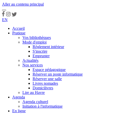
Aller au contenu principal
EN
Accueil
Pratique
Vos bibliothèques
Mode d'emploi
Règlement intérieur
S'inscrire
Emprunter
Actualités
Nos services
Espace pédagogique
Réserver un poste informatique
Réserver une salle
Livres nomades
Domicilivres
Lire au Havre
Agenda
Agenda culturel
Initiation à l'informatique
En ligne