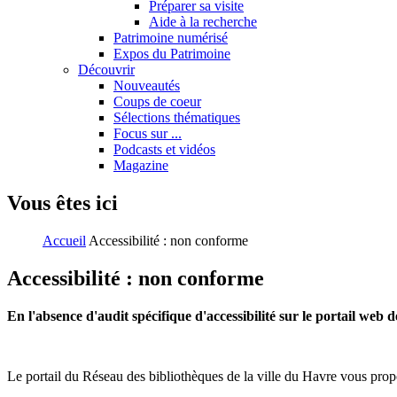
Préparer sa visite
Aide à la recherche
Patrimoine numérisé
Expos du Patrimoine
Découvrir
Nouveautés
Coups de coeur
Sélections thématiques
Focus sur ...
Podcasts et vidéos
Magazine
Vous êtes ici
Accueil
Accessibilité : non conforme
Accessibilité : non conforme
En l'absence d'audit spécifique d'accessibilité sur le portail web 
Le portail du Réseau des bibliothèques de la ville du Havre vous prop