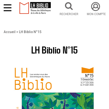
RECHERCHER
MON COMPTE
Aller au contenu principal
Vous êtes ici
Accueil
LH Biblio N°15
LH Biblio N°15