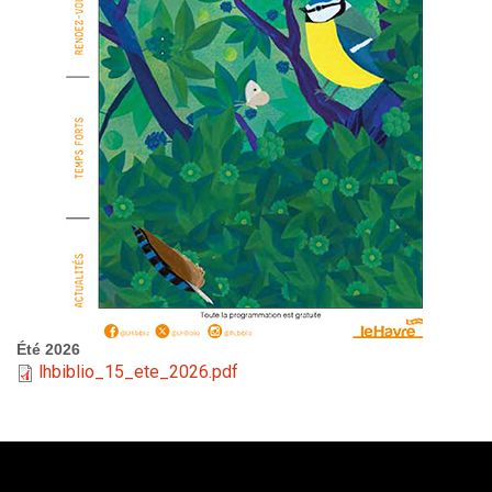
Été 2026
lhbiblio_15_ete_2026.pdf