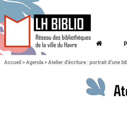
P
Aller au contenu principal
Vous êtes ici
Accueil
Agenda
Atelier d’écriture : portrait d’une b
At