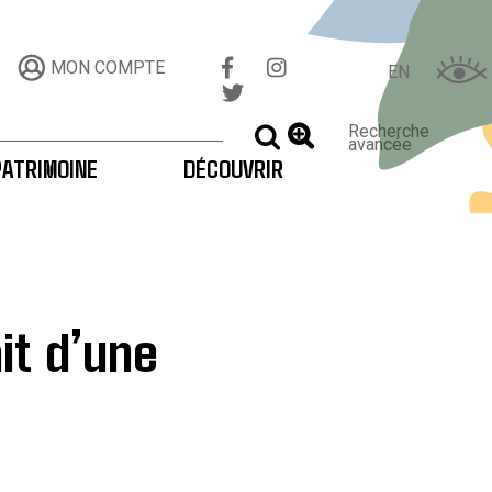
MON COMPTE
EN
Recherche
LANCER LA RECHERCHE
avancée
PATRIMOINE
DÉCOUVRIR
it d’une