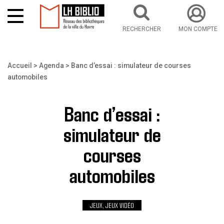
RECHERCHER
MON COMPTE
Aller au contenu principal
Vous êtes ici
Accueil
Agenda
Banc d’essai : simulateur de courses
automobiles
Banc d’essai :
simulateur de
courses
automobiles
JEUX, JEUX VIDÉO