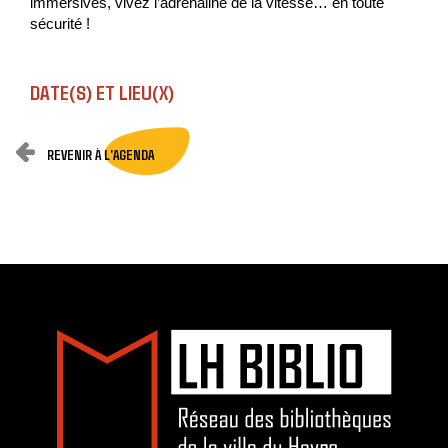
immersives, vivez l’adrénaline de la vitesse… en toute
sécurité !
DATE(S) ET LIEU(X)
REVENIR À L'AGENDA