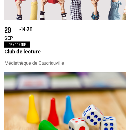
29
14:30
SEP
RENCONTRE
Club de lecture
Médiathèque de Caucriauville