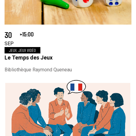
30
15:00
SEP
JEUX, JEUX VIDÉO
Le Temps des Jeux
Bibliothèque Raymond Queneau