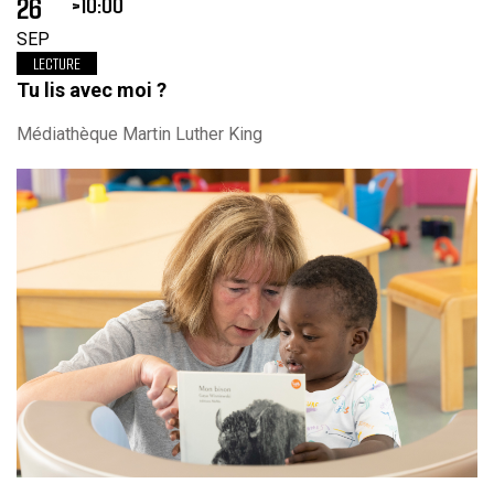
26
10:00
SEP
LECTURE
Tu lis avec moi ?
Médiathèque Martin Luther King