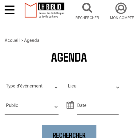
RECHERCHER
MON COMPTE
Aller au contenu principal
Vous êtes ici
Accueil
Agenda
AGENDA
DATE
RECHERCHER