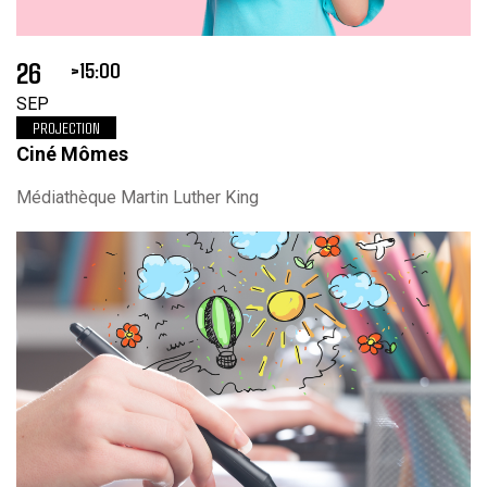
26
15:00
SEP
PROJECTION
Ciné Mômes
Médiathèque Martin Luther King