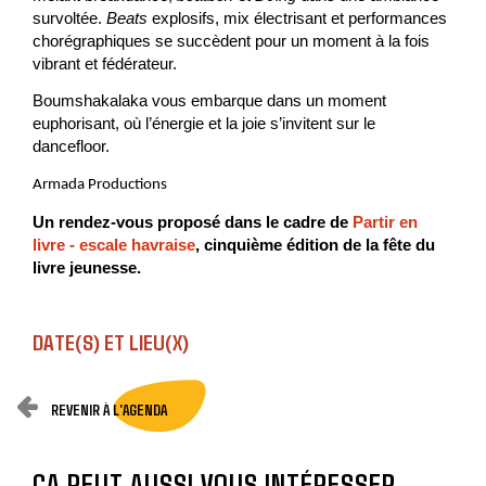
survoltée.
Beats
explosifs, mix électrisant et performances
chorégraphiques se succèdent pour un moment à la fois
vibrant et fédérateur.
Boumshakalaka vous embarque dans un moment
euphorisant, où l’énergie et la joie s’invitent sur le
dancefloor.
Armada Productions
Un rendez-vous proposé dans le cadre de
Partir en
livre - escale havraise
, cinquième édition de la fête du
livre jeunesse.
DATE(S) ET LIEU(X)
REVENIR À L'AGENDA
ÇA PEUT AUSSI VOUS INTÉRESSER