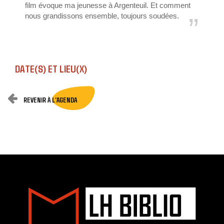
film évoque ma jeunesse à Argenteuil. Et comment
nous grandissons ensemble, toujours soudées.
DATE(S) ET LIEU(X)
REVENIR À L'AGENDA