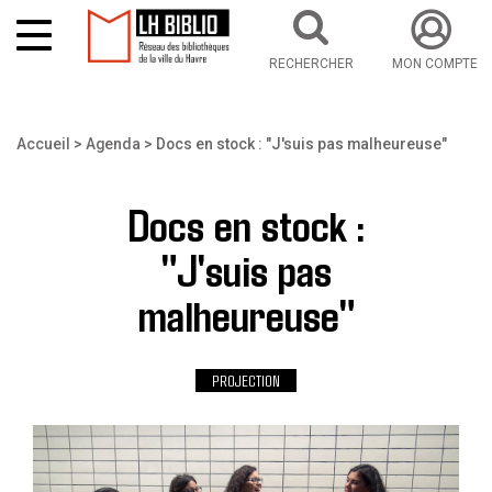
RECHERCHER
MON COMPTE
Aller au contenu principal
Vous êtes ici
Accueil
Agenda
Docs en stock : "J'suis pas malheureuse"
Docs en stock :
"J'suis pas
malheureuse"
PROJECTION