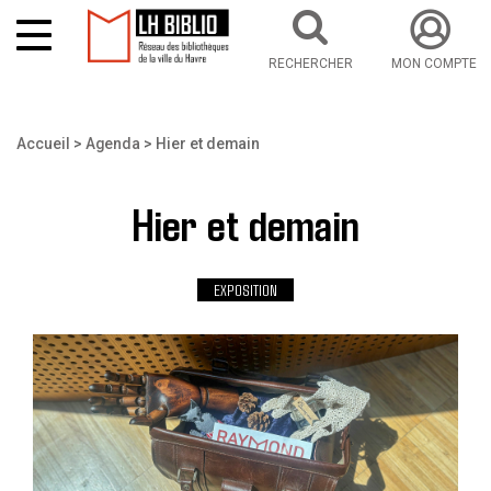
RECHERCHER
MON COMPTE
Aller au contenu principal
Vous êtes ici
Accueil
Agenda
Hier et demain
Hier et demain
EXPOSITION