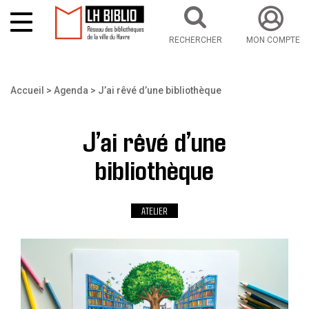
RECHERCHER
MON COMPTE
Aller au contenu principal
Vous êtes ici
Accueil
Agenda
J’ai rêvé d’une bibliothèque
J’ai rêvé d’une
bibliothèque
ATELIER