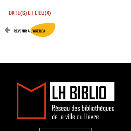
DATE(S) ET LIEU(X)
REVENIR À L'AGENDA