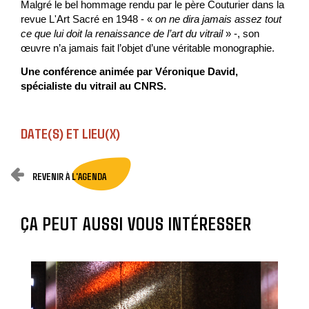
Malgré le bel hommage rendu par le père Couturier dans la
revue L'Art Sacré en 1948 - «
on ne dira jamais assez tout
ce que lui doit la renaissance de l’art du vitrail
» -, son
œuvre n’a jamais fait l’objet d’une véritable monographie.
Une conférence animée par Véronique David,
spécialiste du vitrail au CNRS.
DATE(S) ET LIEU(X)
REVENIR À L'AGENDA
ÇA PEUT AUSSI VOUS INTÉRESSER