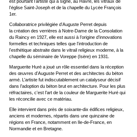
est pourtant l'artiste qui a signé, au Havre, les vitraux de
l'église Saint-Joseph et de la chapelle du Lycée François
1er.
Collaboratrice privilégiée d'Auguste Perret depuis
la création des verrières à Notre-Dame de la Consolation
du Raincy en 1927, elle est aussi à l’origine d’innovations
formelles et techniques telles que l'introduction de
l'esthétique abstraite dans le vitrail religieux moderne, à la
chapelle du séminaire de Voreppe (Isère) en 1931.
Marguerite Huré a joué un rôle essentiel dans la réception
des œuvres d'Auguste Perret et des architectes du béton
armé. L’artiste fut indiscutablement un catalyseur décisif
dans l’adoption du béton brut en architecture. Pour les plus
réfractaires, c'est l’art de la couleur de Marguerite Huré qui
les réconcilie avec ce matériau.
Elle intervient dans près de soixante-dix édifices religieux,
anciens et modernes, répartis dans une quinzaine de
régions en France, notamment en Ile-de-France, en
Normandie et en Bretagne.