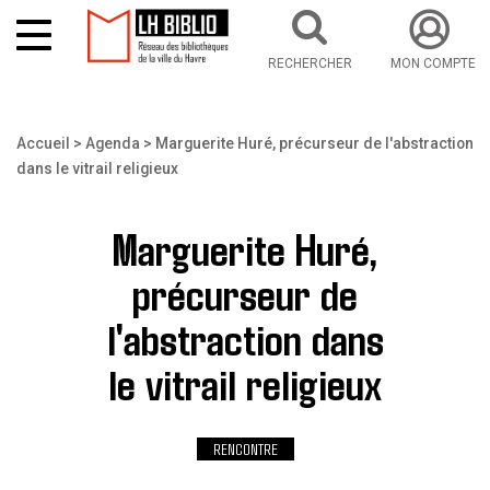
RECHERCHER
MON COMPTE
Aller au contenu principal
Vous êtes ici
Accueil
Agenda
Marguerite Huré, précurseur de l'abstraction
dans le vitrail religieux
Marguerite Huré,
précurseur de
l'abstraction dans
le vitrail religieux
RENCONTRE