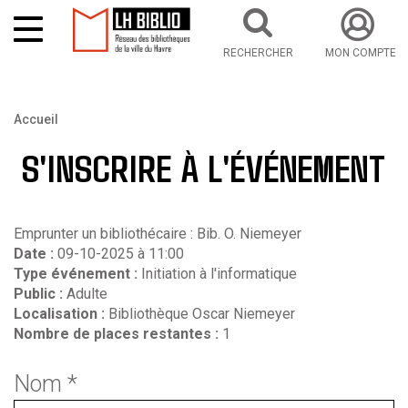
RECHERCHER
MON COMPTE
Aller au contenu principal
Vous êtes ici
Accueil
S'INSCRIRE À L'ÉVÉNEMENT
Emprunter un bibliothécaire : Bib. O. Niemeyer
Date :
09-10-2025 à 11:00
Type événement :
Initiation à l'informatique
Public :
Adulte
Localisation :
Bibliothèque Oscar Niemeyer
Nombre de places restantes :
1
Nom
*