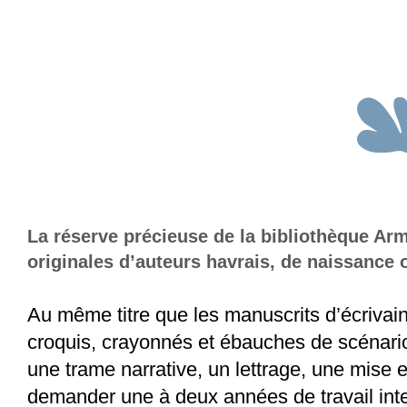
La réserve précieuse de la bibliothèque A
originales d’auteurs havrais, de naissance 
Au même titre que les manuscrits d’écrivains
croquis, crayonnés et ébauches de scénario
une trame narrative, un lettrage, une mise 
demander une à deux années de travail inten