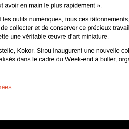
faut avoir en main le plus rapidement ».
 les outils numériques, tous ces tâtonnements,
 de collecter et de conserver ce précieux trava
nette une véritable œuvre d’art miniature.
lle, Kokor, Sirou inaugurent une nouvelle colle
lisés dans le cadre du Week-end à buller, org
nées