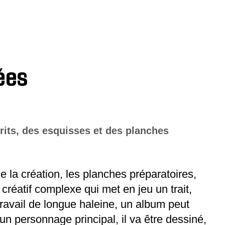
ées
its, des esquisses et des planches
e la création, les planches préparatoires,
éatif complexe qui met en jeu un trait,
Travail de longue haleine, un album peut
n personnage principal, il va être dessiné,