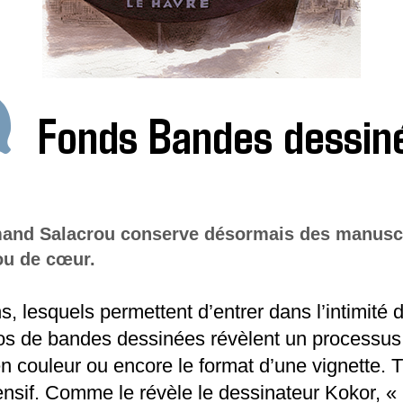
Fonds Bandes dessin
rmand Salacrou conserve désormais des manuscr
ou de cœur.
, lesquels permettent d’entrer dans l’intimité d
s de bandes dessinées révèlent un processus cr
en couleur ou encore le format d’une vignette. 
sif. Comme le révèle le dessinateur Kokor, « u