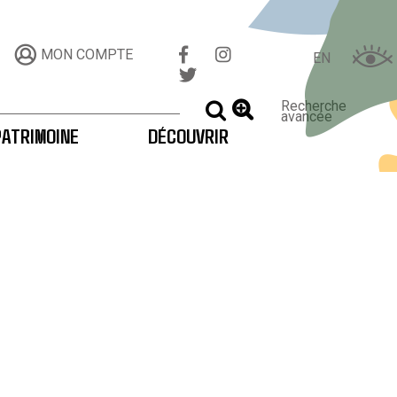
MON COMPTE
EN
Recherche
LANCER LA RECHERCHE
avancée
PATRIMOINE
DÉCOUVRIR