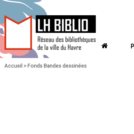
P
Aller au contenu principal
Vous êtes ici
Accueil
Fonds Bandes dessinées