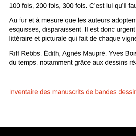
100 fois, 200 fois, 300 fois. C’est lui qu’il 
Au fur et à mesure que les auteurs adoptent
esquisses, disparaissent. Il est donc urgent
littéraire et picturale qui fait de chaque vig
Riff Rebbs, Édith, Agnès Maupré, Yves Boiste
du temps, notamment grâce aux dessins réa
Inventaire des manuscrits de bandes dessi