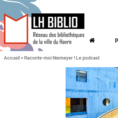
P
Aller au contenu principal
Vous êtes ici
Accueil
Raconte-moi Niemeyer ! Le podcast