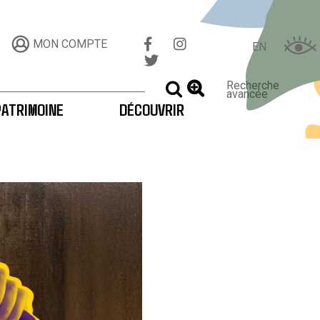
MON COMPTE
EN
Recherche
LANCER LA RECHERCHE
avancée
PATRIMOINE
DÉCOUVRIR