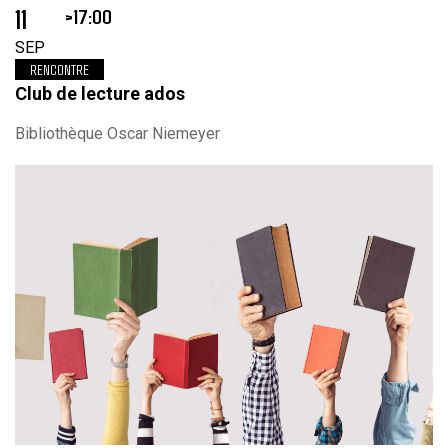
11
17:00
SEP
RENCONTRE
Club de lecture ados
Bibliothèque Oscar Niemeyer