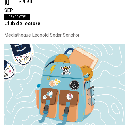
10
14:30
SEP
RENCONTRE
Club de lecture
Médiathèque Léopold Sédar Senghor