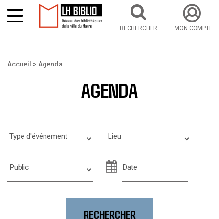
RECHERCHER
MON COMPTE
Aller au contenu principal
Vous êtes ici
Accueil
Agenda
AGENDA
DATE
RECHERCHER