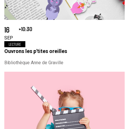
16
10:30
SEP
LECTURE
Ouvrons les p'tites oreilles
Bibliothèque Anne de Graville