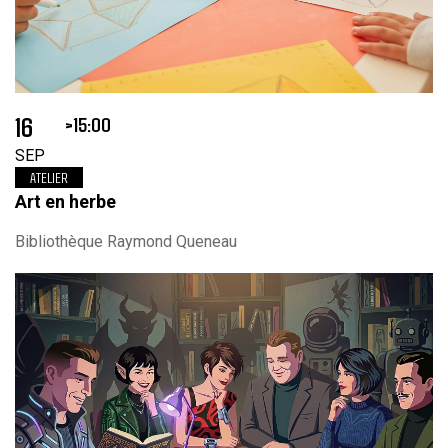
16
15:00
SEP
ATELIER
Art en herbe
Bibliothèque Raymond Queneau