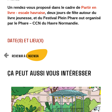
Un rendez-vous proposé dans le cadre de
Partir en
livre - escale havraise
, deux jours de fête autour du
livre jeunesse, et du Festival Plein Phare out organisé
par le Phare – CCN du Havre Normandie.
DATE(S) ET LIEU(X)
REVENIR À L'AGENDA
ÇA PEUT AUSSI VOUS INTÉRESSER