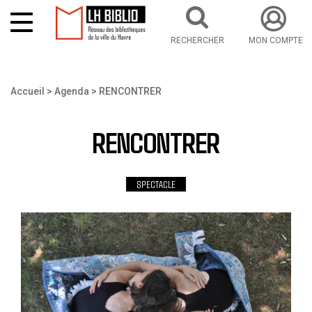
RECHERCHER
MON COMPTE
Aller au contenu principal
Vous êtes ici
Accueil
Agenda
RENCONTRER
RENCONTRER
SPECTACLE